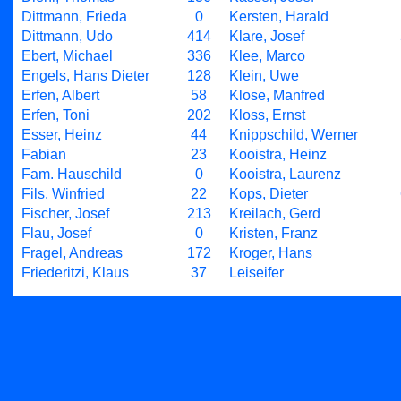
Dittmann, Frieda
0
Kersten, Harald
Dittmann, Udo
414
Klare, Josef
Ebert, Michael
336
Klee, Marco
Engels, Hans Dieter
128
Klein, Uwe
Erfen, Albert
58
Klose, Manfred
Erfen, Toni
202
Kloss, Ernst
Esser, Heinz
44
Knippschild, Werner
Fabian
23
Kooistra, Heinz
Fam. Hauschild
0
Kooistra, Laurenz
Fils, Winfried
22
Kops, Dieter
Fischer, Josef
213
Kreilach, Gerd
Flau, Josef
0
Kristen, Franz
Fragel, Andreas
172
Kroger, Hans
Friederitzi, Klaus
37
Leiseifer