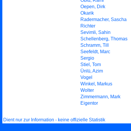
Obid, Rami
Oepen, Dirk
Okarik
Radermacher, Sascha
Richter
Sevimli, Sahin
Schellenberg, Thomas
Schramm, Till
Seefeldt, Marc
Sergio
Stiel, Tom
Ünlü, Azim
Vogel
Winkel, Markus
Wolter
Zimmermann, Mark
Eigentor
Dient nur zur Information - keine offizielle Statistik