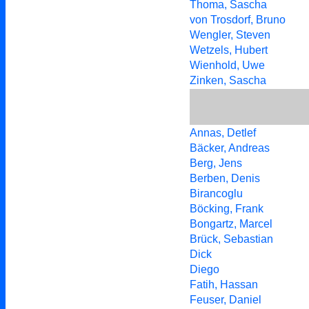
Thoma, Sascha
von Trosdorf, Bruno
Wengler, Steven
Wetzels, Hubert
Wienhold, Uwe
Zinken, Sascha
Annas, Detlef
Bäcker, Andreas
Berg, Jens
Berben, Denis
Birancoglu
Böcking, Frank
Bongartz, Marcel
Brück, Sebastian
Dick
Diego
Fatih, Hassan
Feuser, Daniel