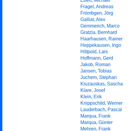
Ebert, Michael
Fragel, Andreas
Frömbgen, Jörg
Galliat, Alex
Gemmerich, Marco
Gratzla, Bernhard
Haarhausen, Rainer
Heppekausen, Ingo
Hiltpold, Lars
Hoffmann, Gerd
Jakob, Roman
Jansen, Tobias
Juchem, Stephan
Kiuzauskas, Sascha
Klare, Josef
Klein, Erik
Knippschild, Werner
Lauderbach, Pascal
Marqua, Frank
Marqua, Günter
Mehren, Frank