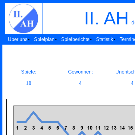
II. AH
d
Über uns
Spielplan
Spielberichte
Statistik
Termin
Spiele:
Gewonnen:
Unentsch
18
4
4